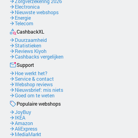
Zorgverzekering 2026
Electronica
Nieuwste webshops
Energie
Telecom
CashbackXL
Duurzaamheid
Statistieken
Reviews Kiyoh
Cashbacks vergelijken
Support
Hoe werkt het?
Service & contact
Webshop reviews
Nieuwsbrief: mis niets
Goed om te weten
Populaire webshops
JoyBuy
IKEA
Amazon
AliExpress
MediaMarkt