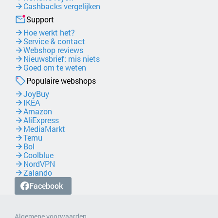
Cashbacks vergelijken
Support
Hoe werkt het?
Service & contact
Webshop reviews
Nieuwsbrief: mis niets
Goed om te weten
Populaire webshops
JoyBuy
IKEA
Amazon
AliExpress
MediaMarkt
Temu
Bol
Coolblue
NordVPN
Zalando
Facebook
Algemene voorwaarden