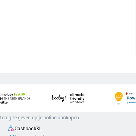
 terug te geven op je online aankopen.
CashbackXL