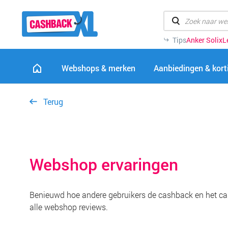
Tips
Anker Solix
L
Webshops & merken
Aanbiedingen & kor
Terug
Webshop ervaringen
Benieuwd hoe andere gebruikers de cashback en het ca
alle webshop reviews.