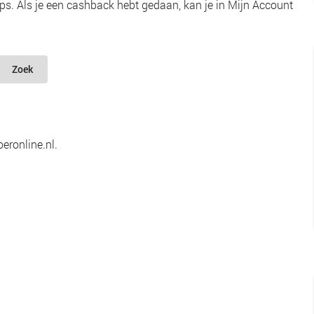
s. Als je een cashback hebt gedaan, kan je in Mijn Account
Zoek
eronline.nl.