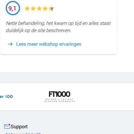
9,1
Nette behandeling, het kwam op tijd en alles staat
duidelijk op de site beschreven.
Lees meer webshop ervaringen
Support