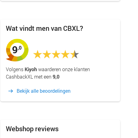
Wat vindt men van CBXL?
9
,0
Volgens
Kiyoh
waarderen onze klanten
CashbackXL met een
9,0
Bekijk alle beoordelingen
Webshop reviews