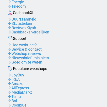
Energie
Telecom
CashbackXL
Duurzaamheid
Statistieken
Reviews Kiyoh
Cashbacks vergelijken
Support
Hoe werkt het?
Service & contact
Webshop reviews
Nieuwsbrief: mis niets
Goed om te weten
Populaire webshops
JoyBuy
IKEA
Amazon
AliExpress
MediaMarkt
Temu
Bol
Coolblue