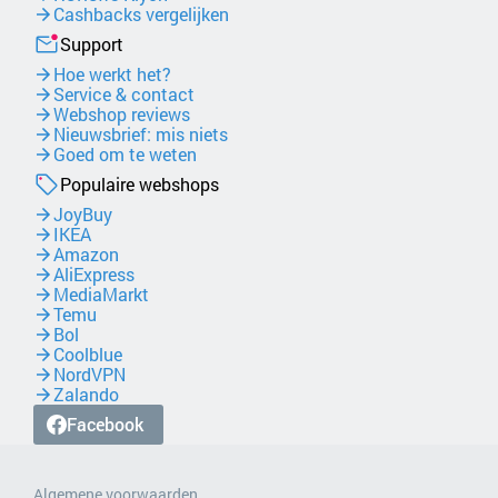
Cashbacks vergelijken
Support
Hoe werkt het?
Service & contact
Webshop reviews
Nieuwsbrief: mis niets
Goed om te weten
Populaire webshops
JoyBuy
IKEA
Amazon
AliExpress
MediaMarkt
Temu
Bol
Coolblue
NordVPN
Zalando
Facebook
Algemene voorwaarden