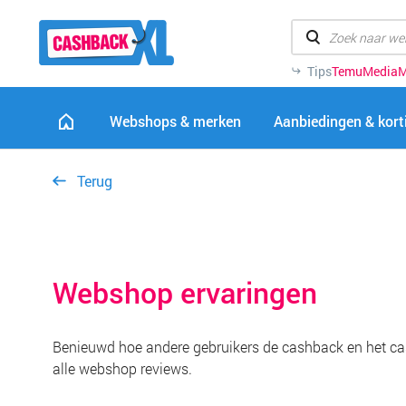
Tips
Temu
MediaM
Webshops & merken
Aanbiedingen & kor
Terug
Webshop ervaringen
Benieuwd hoe andere gebruikers de cashback en het ca
alle webshop reviews.