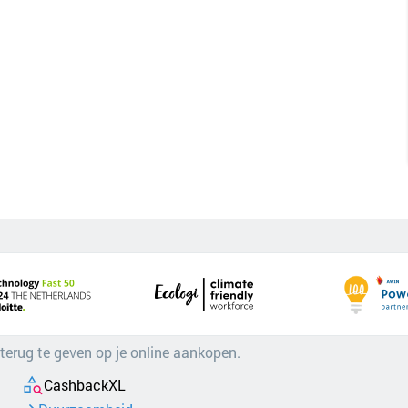
 terug te geven op je online aankopen.
CashbackXL