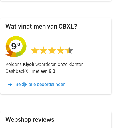
Wat vindt men van CBXL?
9
,0
Volgens
Kiyoh
waarderen onze klanten
CashbackXL met een
9,0
Bekijk alle beoordelingen
Webshop reviews