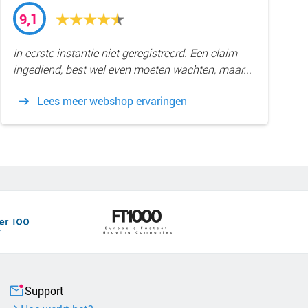
9,1
In eerste instantie niet geregistreerd. Een claim
ingediend, best wel even moeten wachten, maar...
Lees meer webshop ervaringen
Support