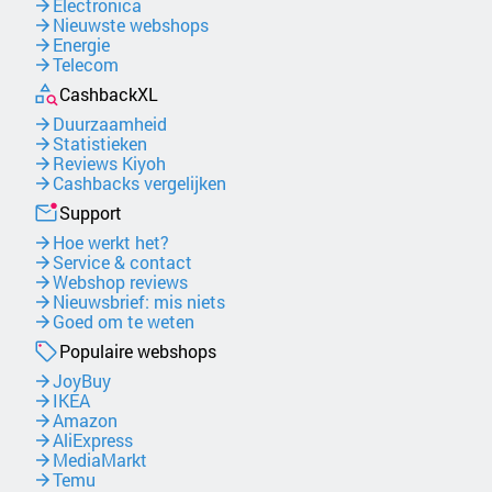
Electronica
Nieuwste webshops
Energie
Telecom
CashbackXL
Duurzaamheid
Statistieken
Reviews Kiyoh
Cashbacks vergelijken
Support
Hoe werkt het?
Service & contact
Webshop reviews
Nieuwsbrief: mis niets
Goed om te weten
Populaire webshops
JoyBuy
IKEA
Amazon
AliExpress
MediaMarkt
Temu