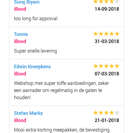
Suraj Biyani
iBood
14-09-2018
too long for approval
Tonnie
iBood
31-03-2018
Super snelle levering
Edwin Kneepkens
iBood
07-03-2018
Webshop met super toffe aanbiedingen, zeker
een aanrader om regelmatig in de gaten te
houden!
Stefan Markx
iBood
21-01-2018
Mooi extra korting meepakken, de bevestiging