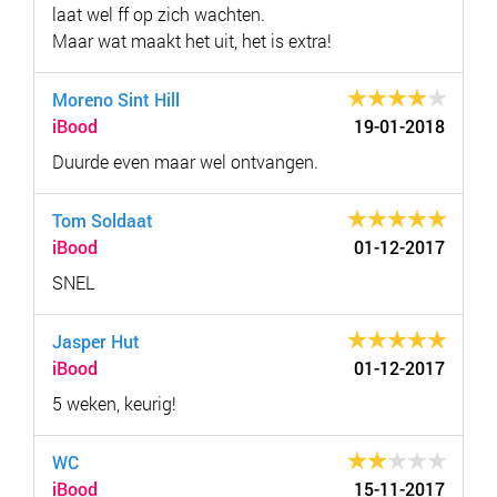
laat wel ff op zich wachten.
Maar wat maakt het uit, het is extra!
Moreno Sint Hill
iBood
19-01-2018
Duurde even maar wel ontvangen.
Tom Soldaat
iBood
01-12-2017
SNEL
Jasper Hut
iBood
01-12-2017
5 weken, keurig!
WC
iBood
15-11-2017