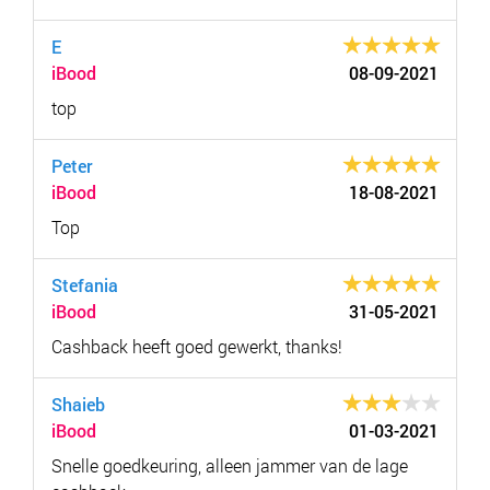
E
iBood
08-09-2021
top
Peter
iBood
18-08-2021
Top
Stefania
iBood
31-05-2021
Cashback heeft goed gewerkt, thanks!
Shaieb
iBood
01-03-2021
Snelle goedkeuring, alleen jammer van de lage