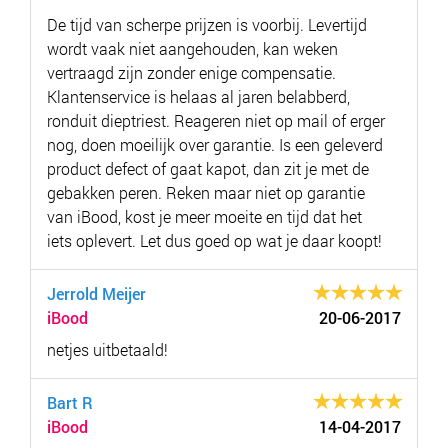
De tijd van scherpe prijzen is voorbij. Levertijd
wordt vaak niet aangehouden, kan weken
vertraagd zijn zonder enige compensatie.
Klantenservice is helaas al jaren belabberd,
ronduit dieptriest. Reageren niet op mail of erger
nog, doen moeilijk over garantie. Is een geleverd
product defect of gaat kapot, dan zit je met de
gebakken peren. Reken maar niet op garantie
van iBood, kost je meer moeite en tijd dat het
iets oplevert. Let dus goed op wat je daar koopt!
Jerrold Meijer
iBood
20-06-2017
netjes uitbetaald!
Bart R
iBood
14-04-2017