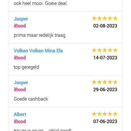
ook heel mooi. Goeie deal.
Jasper
iBood
02-08-2023
prima maar redelijk traag
Volkan Volkan Mina Ela
iBood
14-07-2023
top geregeld
Jasper
iBood
29-06-2023
Goede cashback
Albert
iBood
07-06-2023
Keuze is reuze -- altijd goed!