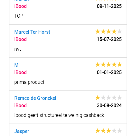
iBood
09-11-2025
TOP
Marcel Ter Horst
iBood
15-07-2025
nvt
M
iBood
01-01-2025
prima product
Remco de Gronckel
iBood
30-08-2024
Ibood geeft structureel te weinig cashback
Jasper