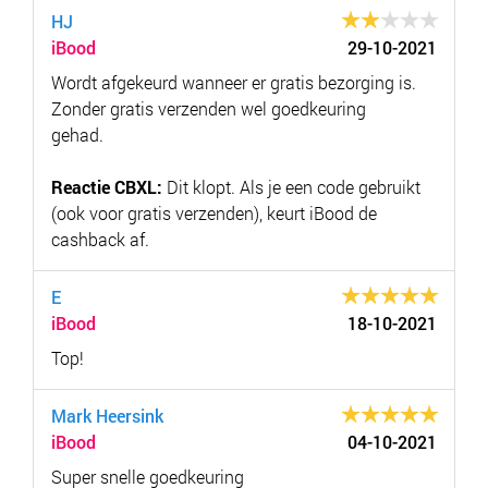
HJ
iBood
29-10-2021
Wordt afgekeurd wanneer er gratis bezorging is.
Zonder gratis verzenden wel goedkeuring
gehad.
Reactie CBXL:
Dit klopt. Als je een code gebruikt
(ook voor gratis verzenden), keurt iBood de
cashback af.
E
iBood
18-10-2021
Top!
Mark Heersink
iBood
04-10-2021
Super snelle goedkeuring