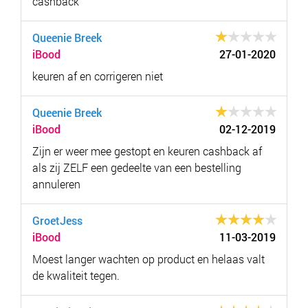
cashback
Queenie Breek
iBood
27-01-2020
keuren af en corrigeren niet
Queenie Breek
iBood
02-12-2019
Zijn er weer mee gestopt en keuren cashback af
als zij ZELF een gedeelte van een bestelling
annuleren
GroetJess
iBood
11-03-2019
Moest langer wachten op product en helaas valt
de kwaliteit tegen.