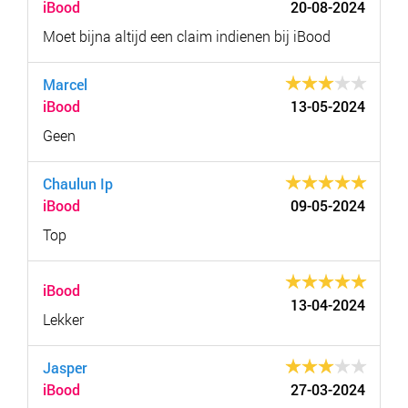
iBood
20-08-2024
Moet bijna altijd een claim indienen bij iBood
Marcel
iBood
13-05-2024
Geen
Chaulun Ip
iBood
09-05-2024
Top
iBood
13-04-2024
Lekker
Jasper
iBood
27-03-2024