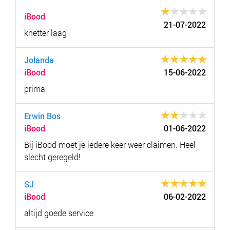
iBood
21-07-2022
knetter laag
Jolanda
iBood
15-06-2022
prima
Erwin Bos
iBood
01-06-2022
Bij iBood moet je iedere keer weer claimen. Heel
slecht geregeld!
SJ
iBood
06-02-2022
altijd goede service