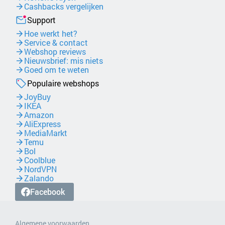
Cashbacks vergelijken
Support
Hoe werkt het?
Service & contact
Webshop reviews
Nieuwsbrief: mis niets
Goed om te weten
Populaire webshops
JoyBuy
IKEA
Amazon
AliExpress
MediaMarkt
Temu
Bol
Coolblue
NordVPN
Zalando
Facebook
Algemene voorwaarden