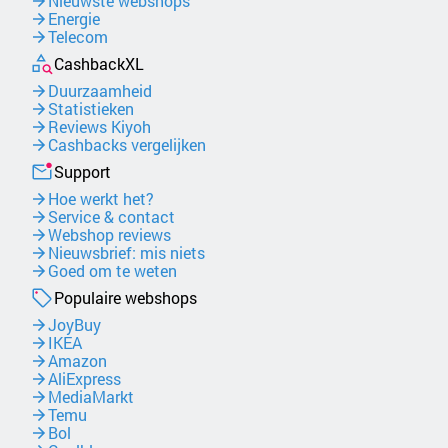
Nieuwste webshops
Energie
Telecom
CashbackXL
Duurzaamheid
Statistieken
Reviews Kiyoh
Cashbacks vergelijken
Support
Hoe werkt het?
Service & contact
Webshop reviews
Nieuwsbrief: mis niets
Goed om te weten
Populaire webshops
JoyBuy
IKEA
Amazon
AliExpress
MediaMarkt
Temu
Bol