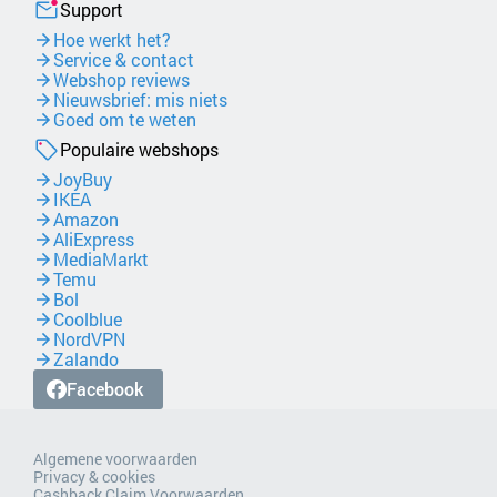
Support
Hoe werkt het?
Service & contact
Webshop reviews
Nieuwsbrief: mis niets
Goed om te weten
Populaire webshops
JoyBuy
IKEA
Amazon
AliExpress
MediaMarkt
Temu
Bol
Coolblue
NordVPN
Zalando
Facebook
Algemene voorwaarden
Privacy & cookies
Cashback Claim Voorwaarden