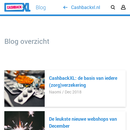
Blog
Cashbackxl.nl
Blog overzicht
CashbackXL: de basis van iedere
(zorg)verzekering
Naomi / Dec 2018
De leukste nieuwe webshops van
December