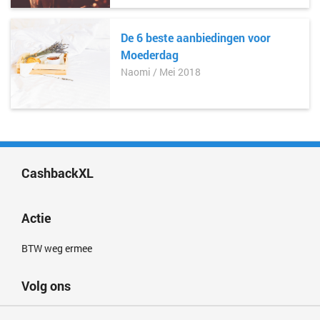
De 6 beste aanbiedingen voor
Moederdag
Naomi / Mei 2018
CashbackXL
Actie
BTW weg ermee
Volg ons