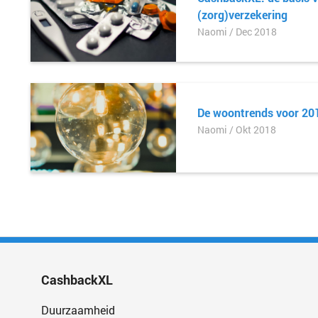
(zorg)verzekering
Naomi / Dec 2018
De woontrends voor 20
Naomi / Okt 2018
CashbackXL
Duurzaamheid