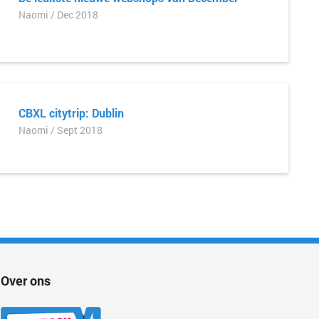
Naomi / Dec 2018
CBXL citytrip: Dublin
Naomi / Sept 2018
Over ons