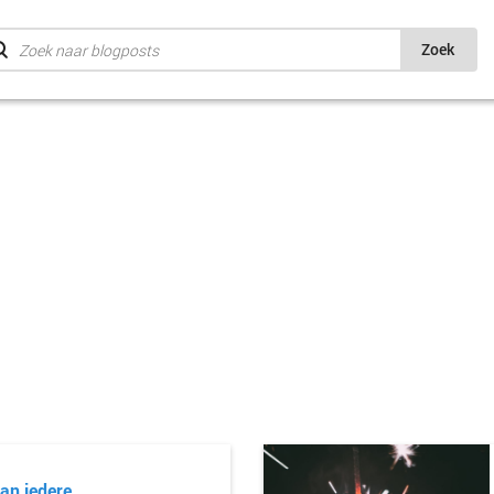
Zoek
an iedere