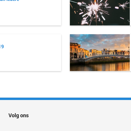
19
Volg ons