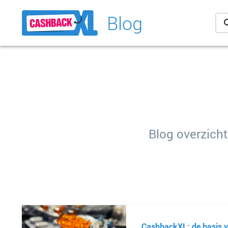
Blog
Blog overzicht
CashbackXL: de basis v