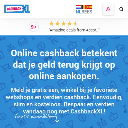
NL
BE
ES
9
,1
“Amazing deals from Accor...”
Online cashback betekent
dat je geld terug krijgt op
online aankopen.
Meld je gratis aan, winkel bij je favoriete
webshops en verdien cashback. Eenvoudig,
slim en kosteloos. Bespaar en verdien
vandaag nog met CashbackXL!
Gratis aanmelden