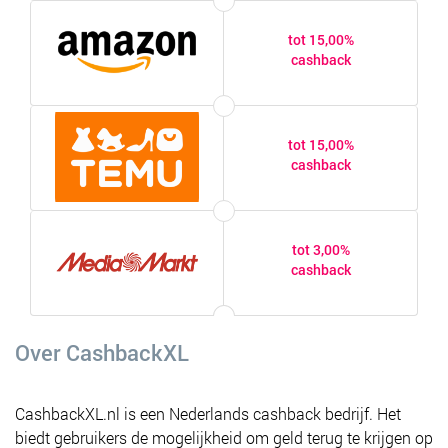
tot 15,00%
cashback
tot 15,00%
cashback
tot 3,00%
cashback
Over CashbackXL
CashbackXL.nl is een Nederlands cashback bedrijf. Het
biedt gebruikers de mogelijkheid om geld terug te krijgen op