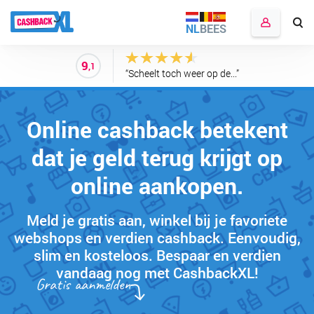
NL
BE
ES
9
,1
“Scheelt toch weer op de...”
Online cashback betekent
dat je geld terug krijgt op
online aankopen.
Meld je gratis aan, winkel bij je favoriete
webshops en verdien cashback. Eenvoudig,
slim en kosteloos. Bespaar en verdien
vandaag nog met CashbackXL!
Gratis aanmelden