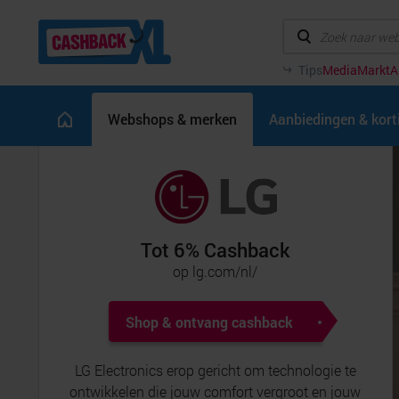
Tips
MediaMarkt
A
Webshops & merken
Aanbiedingen & kor
Tot 6% Cashback
op lg.com/nl/
Shop & ontvang cashback
LG Electronics erop gericht om technologie te
ontwikkelen die jouw comfort vergroot en jouw