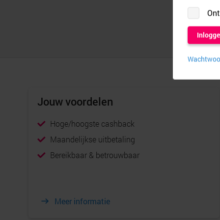
Jouw voordelen
Hoge/hoogste cashback
Maandelijkse uitbetaling
Bereikbaar & betrouwbaar
Meer informatie