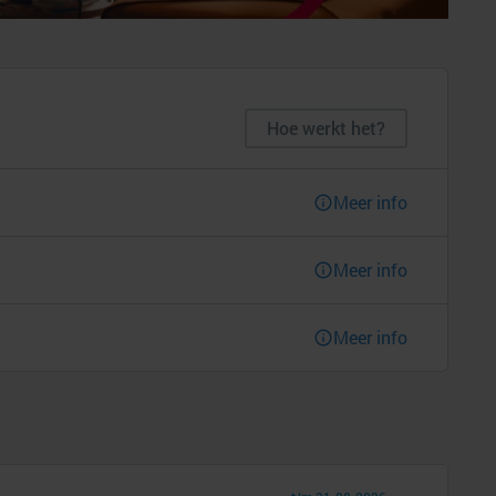
Hoe werkt het?
Meer info
Meer info
Meer info