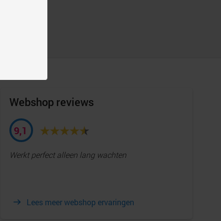
eerd zijn
Webshop reviews
9,1
Werkt perfect alleen lang wachten
Lees meer webshop ervaringen