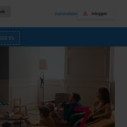
oek
Aanmelden
Inloggen
EGO 5%