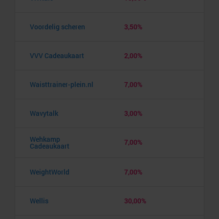
Voordelig scheren
3,50%
VVV Cadeaukaart
2,00%
Waisttrainer-plein.nl
7,00%
Wavytalk
3,00%
Wehkamp
7,00%
Cadeaukaart
WeightWorld
7,00%
Wellis
30,00%