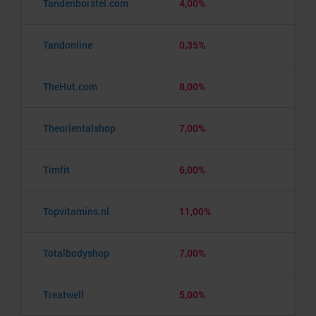
Tandenborstel.com
4,00%
Tandonline
0,35%
TheHut.com
8,00%
Theorientalshop
7,00%
Timfit
6,00%
Topvitamins.nl
11,00%
Totalbodyshop
7,00%
Treatwell
5,00%