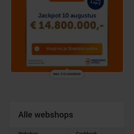
MAX. €15 CASHBACK
Alle webshops
Webshop
Cashback