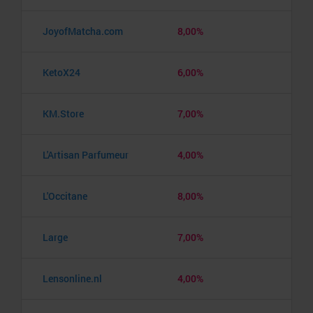
JoyofMatcha.com
8,00%
KetoX24
6,00%
KM.Store
7,00%
L'Artisan Parfumeur
4,00%
L'Occitane
8,00%
Large
7,00%
Lensonline.nl
4,00%