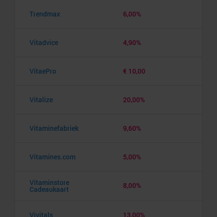
Trendmax
6,00%
Vitadvice
4,90%
VitaePro
€ 10,00
Vitalize
20,00%
Vitaminefabriek
9,60%
Vitamines.com
5,00%
Vitaminstore
8,00%
Cadeaukaart
Vivitals
13,00%