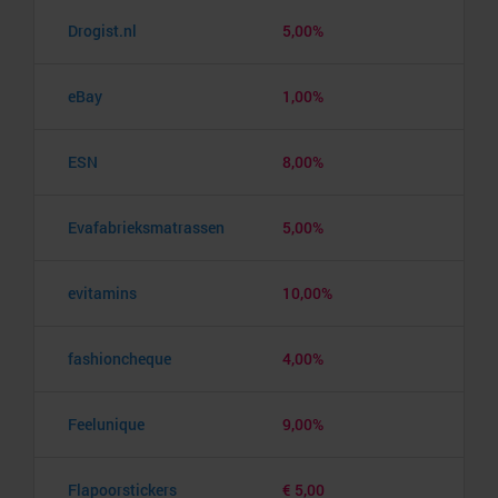
Drogist.nl
5,00%
eBay
1,00%
ESN
8,00%
Evafabrieksmatrassen
5,00%
evitamins
10,00%
fashioncheque
4,00%
Feelunique
9,00%
Flapoorstickers
€ 5,00