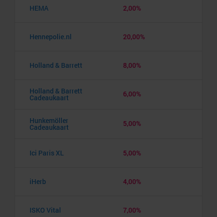
HEMA
2,00%
Hennepolie.nl
20,00%
Holland & Barrett
8,00%
Holland & Barrett
6,00%
Cadeaukaart
Hunkemöller
5,00%
Cadeaukaart
Ici Paris XL
5,00%
iHerb
4,00%
ISKO Vital
7,00%