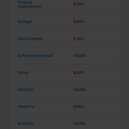
Primark
4,00%
Cadeaukaart
Rosegal
9,00%
SaunaCadeau
5,00%
Schoonheidsschool
10,00%
Sisley
8,00%
Skinlight
15,00%
SleepPro
4,00%
SLIMdiet
10,00%