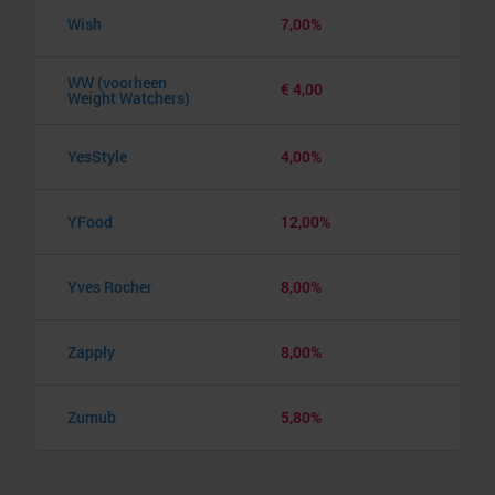
Wish
7,00%
WW (voorheen
€ 4,00
Weight Watchers)
YesStyle
4,00%
YFood
12,00%
Yves Rocher
8,00%
Zapply
8,00%
Zumub
5,80%