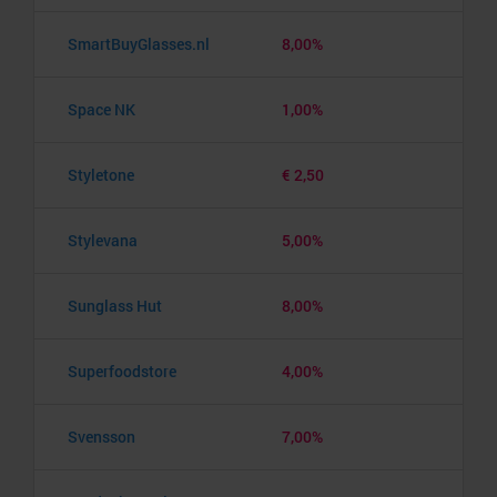
SmartBuyGlasses.nl
8,00%
Space NK
1,00%
Styletone
€ 2,50
Stylevana
5,00%
Sunglass Hut
8,00%
Superfoodstore
4,00%
Svensson
7,00%