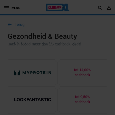
MENU
Terug
Gezondheid & Beauty
..met in totaal meer dan 55 cashback deals!
tot 14,00%
cashback
tot 9,50%
cashback