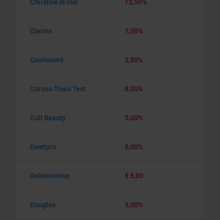
Christine le Duc
12,50%
Clarins
7,00%
Coolsound
2,50%
Corona Thuis Test
8,00%
Cult Beauty
5,00%
Dieetpro
6,00%
Dokteronline
€ 5,00
Douglas
5,00%