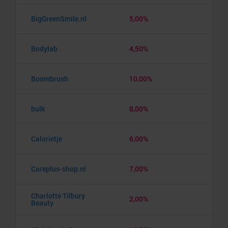
BigGreenSmile.nl
5,00%
Bodylab
4,50%
Boombrush
10,00%
bulk
8,00%
Calorietje
6,00%
Careplus-shop.nl
7,00%
Charlotte Tilbury
2,00%
Beauty