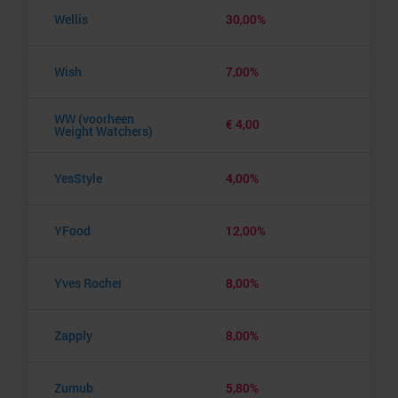
Wellis
30,00%
Wish
7,00%
WW (voorheen
€ 4,00
Weight Watchers)
YesStyle
4,00%
YFood
12,00%
Yves Rocher
8,00%
Zapply
8,00%
Zumub
5,80%