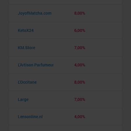
JoyofMatcha.com
8,00%
KetoX24
6,00%
KM.Store
7,00%
L'Artisan Parfumeur
4,00%
L'Occitane
8,00%
Large
7,00%
Lensonline.nl
4,00%