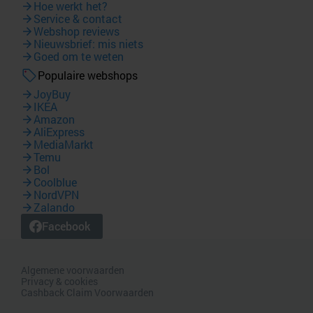
Hoe werkt het?
Service & contact
Webshop reviews
Nieuwsbrief: mis niets
Goed om te weten
Populaire webshops
JoyBuy
IKEA
Amazon
AliExpress
MediaMarkt
Temu
Bol
Coolblue
NordVPN
Zalando
Facebook
Algemene voorwaarden
Privacy & cookies
Cashback Claim Voorwaarden