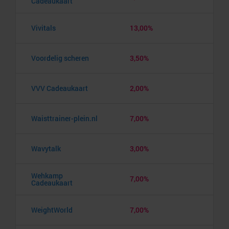
Cadeaukaart
Vivitals
13,00%
Voordelig scheren
3,50%
VVV Cadeaukaart
2,00%
Waisttrainer-plein.nl
7,00%
Wavytalk
3,00%
Wehkamp
7,00%
Cadeaukaart
WeightWorld
7,00%