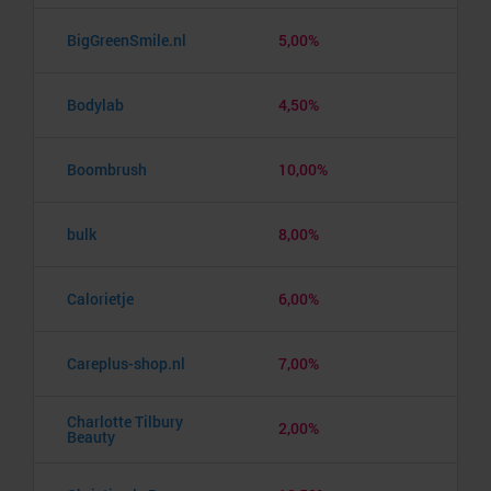
BigGreenSmile.nl
5,00%
Bodylab
4,50%
Boombrush
10,00%
bulk
8,00%
Calorietje
6,00%
Careplus-shop.nl
7,00%
Charlotte Tilbury
2,00%
Beauty