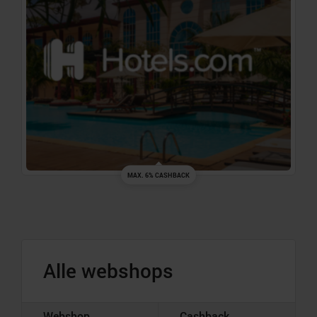
MAX. 6% CASHBACK
Alle webshops
Webshop
Cashback