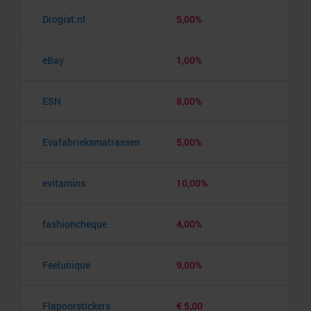
Drogist.nl
5,00%
eBay
1,00%
ESN
8,00%
Evafabrieksmatrassen
5,00%
evitamins
10,00%
fashioncheque
4,00%
Feelunique
9,00%
Flapoorstickers
€ 5,00