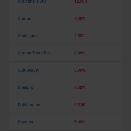
Christine le Duc
12,50%
Clarins
7,00%
Coolsound
2,50%
Corona Thuis Test
8,00%
Cult Beauty
5,00%
Dieetpro
6,00%
Dokteronline
€ 5,00
Douglas
5,00%