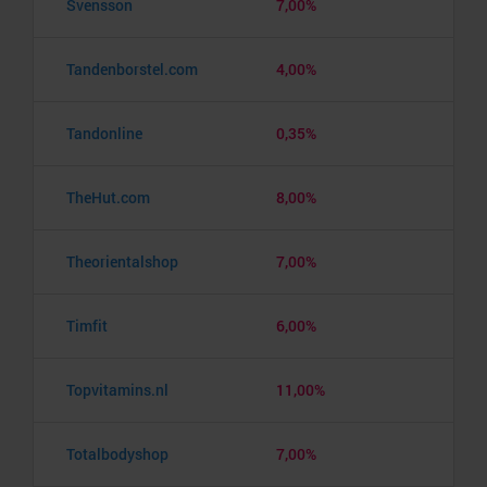
Svensson
7,00%
Tandenborstel.com
4,00%
Tandonline
0,35%
TheHut.com
8,00%
Theorientalshop
7,00%
Timfit
6,00%
Topvitamins.nl
11,00%
Totalbodyshop
7,00%