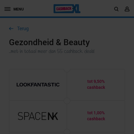
MENU
Terug
Gezondheid & Beauty
..met in totaal meer dan 55 cashback deals!
tot 9,50%
cashback
tot 1,00%
cashback