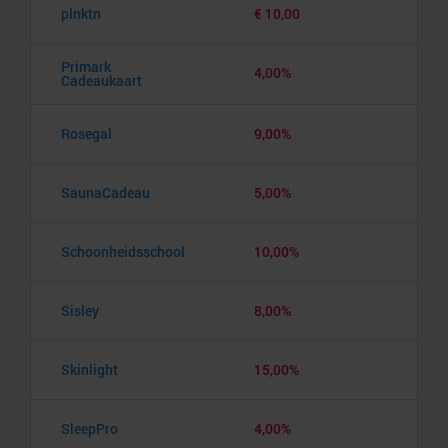
plnktn
€ 10,00
Primark
4,00%
Cadeaukaart
Rosegal
9,00%
SaunaCadeau
5,00%
Schoonheidsschool
10,00%
Sisley
8,00%
Skinlight
15,00%
SleepPro
4,00%