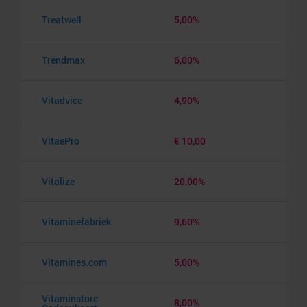
Treatwell
5,00%
Trendmax
6,00%
Vitadvice
4,90%
VitaePro
€ 10,00
Vitalize
20,00%
Vitaminefabriek
9,60%
Vitamines.com
5,00%
Vitaminstore
8,00%