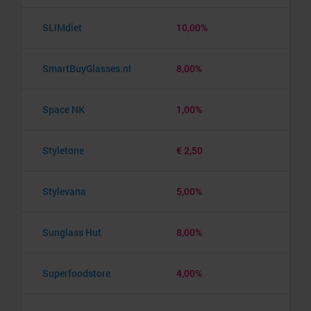
SLIMdiet
10,00%
SmartBuyGlasses.nl
8,00%
Space NK
1,00%
Styletone
€ 2,50
Stylevana
5,00%
Sunglass Hut
8,00%
Superfoodstore
4,00%