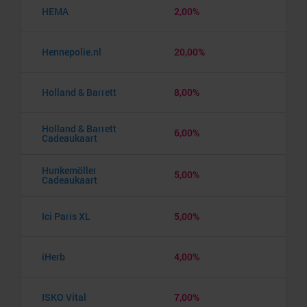
HEMA
2,00%
Hennepolie.nl
20,00%
Holland & Barrett
8,00%
Holland & Barrett
6,00%
Cadeaukaart
Hunkemöller
5,00%
Cadeaukaart
Ici Paris XL
5,00%
iHerb
4,00%
ISKO Vital
7,00%