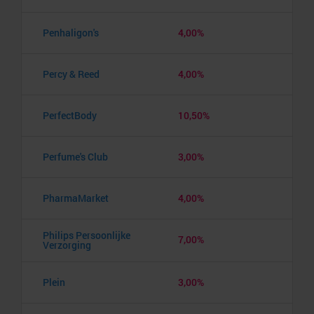
Penhaligon's
4,00%
Percy & Reed
4,00%
PerfectBody
10,50%
Perfume's Club
3,00%
PharmaMarket
4,00%
Philips Persoonlijke
7,00%
Verzorging
Plein
3,00%