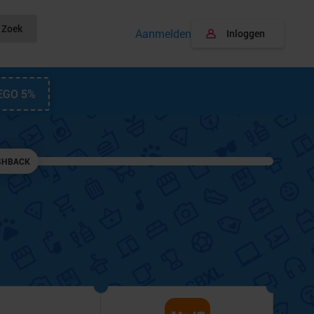
Zoek
Aanmelden
Inloggen
EGO 5%
SHBACK