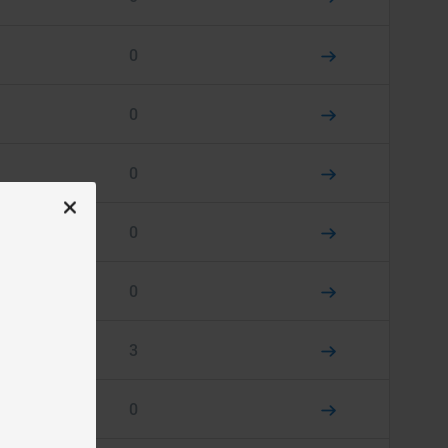
0
0
0
0
0
3
0