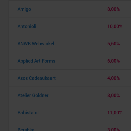
Amigo
8,00%
Antonioli
10,00%
ANWB Webwinkel
5,60%
Applied Art Forms
6,00%
Asos Cadeaukaart
4,00%
Atelier Goldner
8,00%
Babista.nl
11,00%
Bershka
3,00%