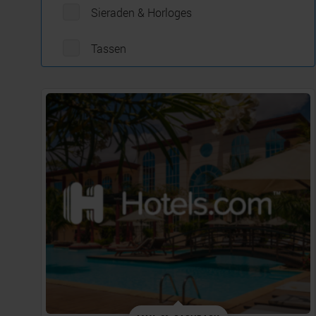
Sieraden & Horloges
Tassen