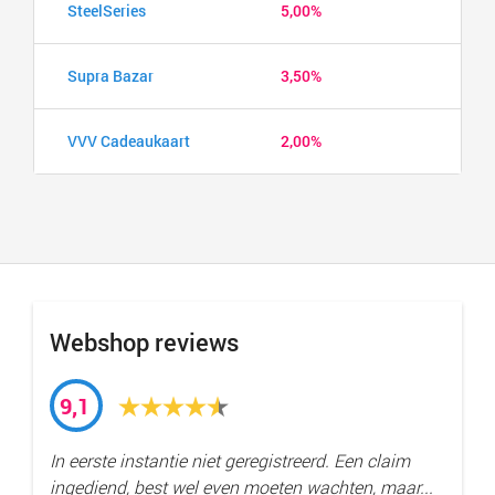
SteelSeries
5,00%
Supra Bazar
3,50%
VVV Cadeaukaart
2,00%
Webshop reviews
9,1
In eerste instantie niet geregistreerd. Een claim
ingediend, best wel even moeten wachten, maar...