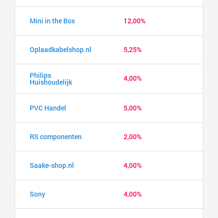
Mini in the Box
12,00%
Oplaadkabelshop.nl
5,25%
Philips
4,00%
Huishoudelijk
PVC Handel
5,00%
RS componenten
2,00%
Saake-shop.nl
4,00%
Sony
4,00%