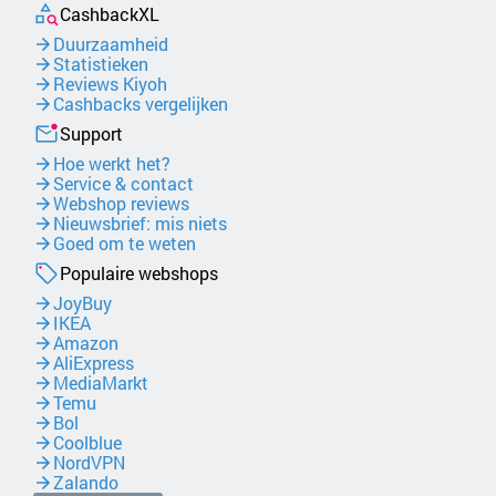
CashbackXL
Duurzaamheid
Statistieken
Reviews Kiyoh
Cashbacks vergelijken
Support
Hoe werkt het?
Service & contact
Webshop reviews
Nieuwsbrief: mis niets
Goed om te weten
Populaire webshops
JoyBuy
IKEA
Amazon
AliExpress
MediaMarkt
Temu
Bol
Coolblue
NordVPN
Zalando