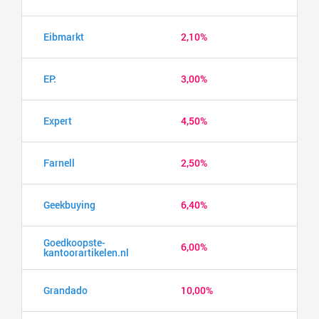
Eibmarkt
2,10%
EP:
3,00%
Expert
4,50%
Farnell
2,50%
Geekbuying
6,40%
Goedkoopste-
6,00%
kantoorartikelen.nl
Grandado
10,00%