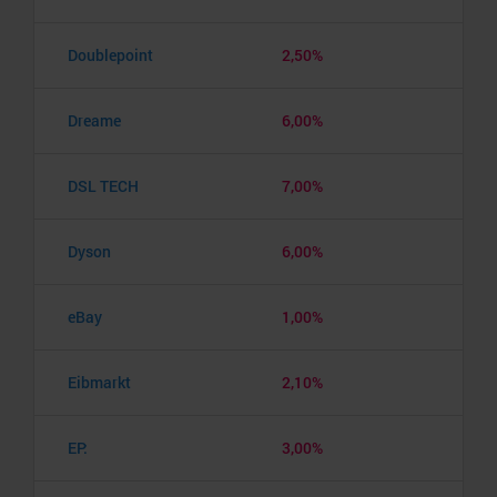
Doublepoint
2,50%
Dreame
6,00%
DSL TECH
7,00%
Dyson
6,00%
eBay
1,00%
Eibmarkt
2,10%
EP:
3,00%