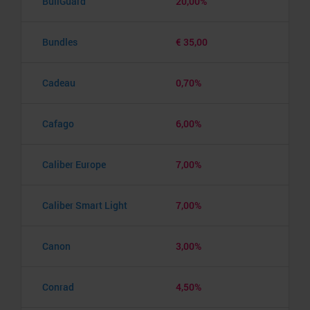
BullGuard
20,00%
Bundles
€ 35,00
Cadeau
0,70%
Cafago
6,00%
Caliber Europe
7,00%
Caliber Smart Light
7,00%
Canon
3,00%
Conrad
4,50%