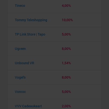
Tineco
4,00%
Tommy Teleshopping
10,00%
TP Link Store | Tapo
5,00%
Ugreen
8,00%
Unbound VR
1,54%
Vogel's
8,00%
Vonroc
5,00%
VVV Cadeaukaart
2,00%