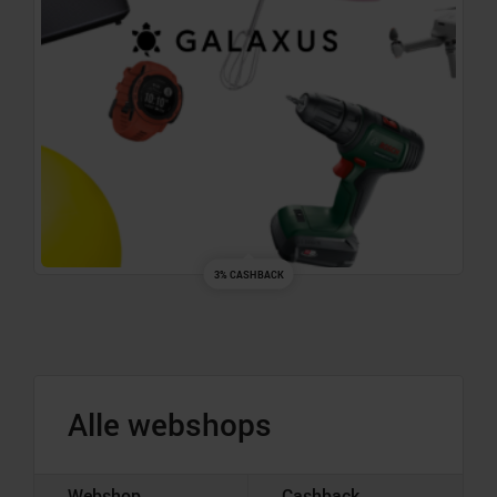
3% CASHBACK
Alle webshops
Webshop
Cashback