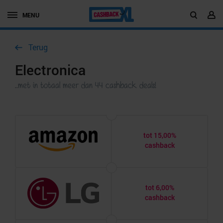
MENU
Terug
Electronica
..met in totaal meer dan 44 cashback deals!
tot 15,00%
cashback
tot 6,00%
cashback