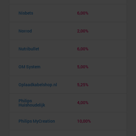
Nisbets
6,00%
Norrod
2,00%
Nutribullet
6,00%
OM System
5,00%
Oplaadkabelshop.nl
5,25%
Philips
4,00%
Huishoudelijk
Philips MyCreation
10,00%