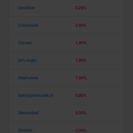
Coolblue
2,25%
Coolsound
2,50%
Correct
1,40%
De'Longhi
7,00%
Dealrunner
7,00%
DeKrijgerMuziek.nl
5,00%
Dennisdeal
5,00%
DHGate
2,00%