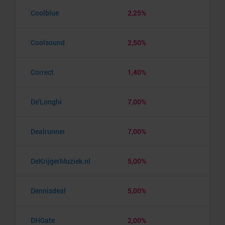
Coolblue
2,25%
Coolsound
2,50%
Correct
1,40%
De'Longhi
7,00%
Dealrunner
7,00%
DeKrijgerMuziek.nl
5,00%
Dennisdeal
5,00%
DHGate
2,00%