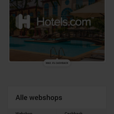
MAX. 6% CASHBACK
Alle webshops
Webshop
Cashback