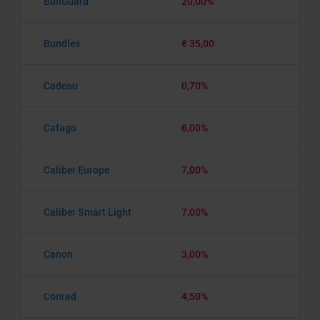
BullGuard
20,00%
Bundles
€ 35,00
Cadeau
0,70%
Cafago
6,00%
Caliber Europe
7,00%
Caliber Smart Light
7,00%
Canon
3,00%
Conrad
4,50%