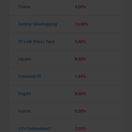
Tineco
4,00%
Tommy Teleshopping
10,00%
TP Link Store | Tapo
5,00%
Ugreen
8,00%
Unbound VR
1,54%
Vogel's
8,00%
Vonroc
5,00%
VVV Cadeaukaart
2,00%