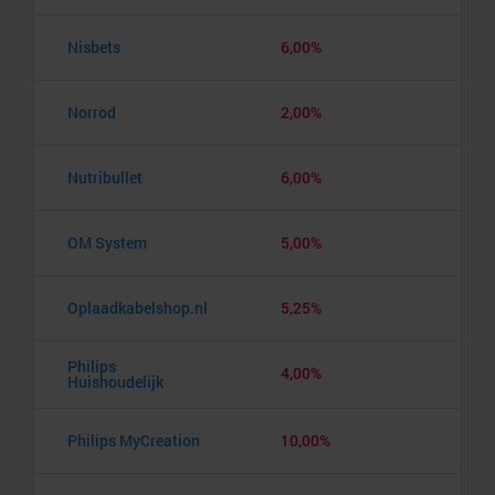
Nisbets
6,00%
Norrod
2,00%
Nutribullet
6,00%
OM System
5,00%
Oplaadkabelshop.nl
5,25%
Philips
4,00%
Huishoudelijk
Philips MyCreation
10,00%