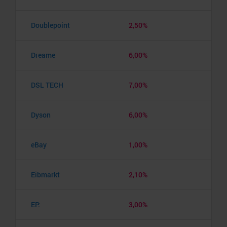
Doublepoint
2,50%
Dreame
6,00%
DSL TECH
7,00%
Dyson
6,00%
eBay
1,00%
Eibmarkt
2,10%
EP:
3,00%