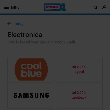
MENU
Terug
Electronica
..met in totaal meer dan 41 cashback deals!
tot 2,25%
tegoed
tot 2,00%
cashback