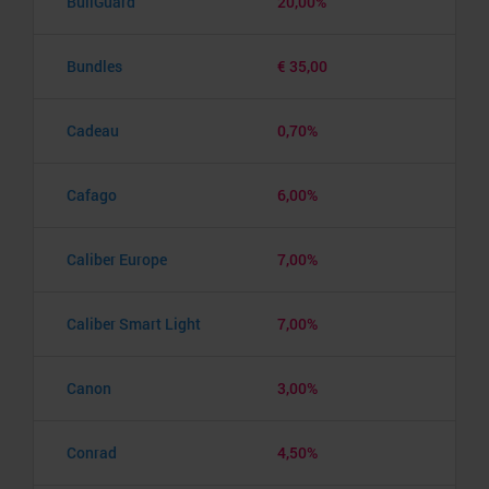
BullGuard
20,00%
Bundles
€ 35,00
Cadeau
0,70%
Cafago
6,00%
Caliber Europe
7,00%
Caliber Smart Light
7,00%
Canon
3,00%
Conrad
4,50%