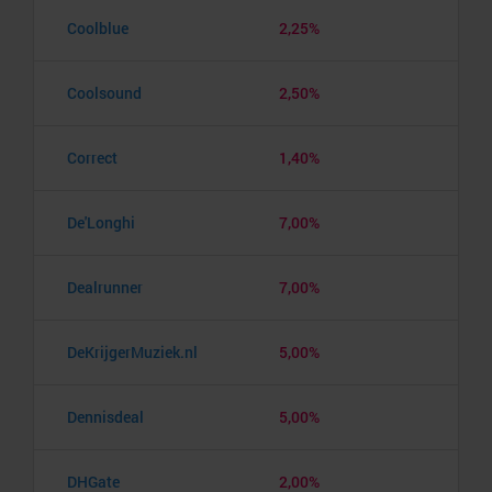
Coolblue
2,25%
Coolsound
2,50%
Correct
1,40%
De'Longhi
7,00%
Dealrunner
7,00%
DeKrijgerMuziek.nl
5,00%
Dennisdeal
5,00%
DHGate
2,00%