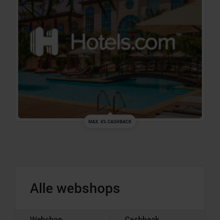
MAX. 6% CASHBACK
Alle webshops
Webshop
Cashback