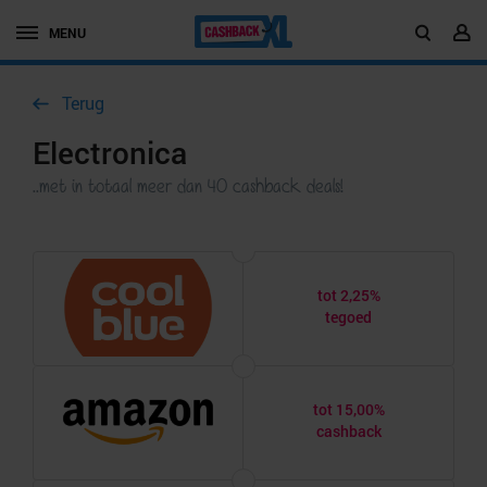
MENU
Terug
Electronica
..met in totaal meer dan 40 cashback deals!
tot 2,25%
tegoed
tot 15,00%
cashback