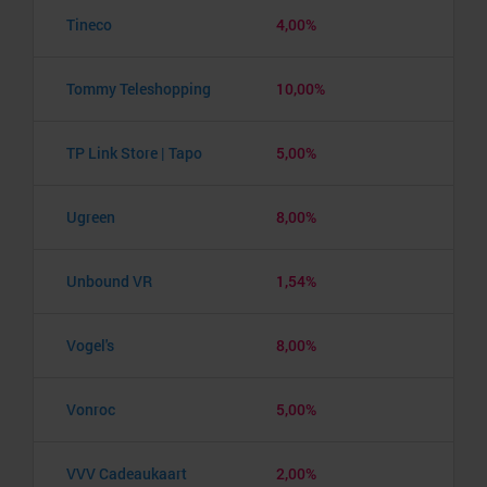
Tineco
4,00%
Tommy Teleshopping
10,00%
TP Link Store | Tapo
5,00%
Ugreen
8,00%
Unbound VR
1,54%
Vogel's
8,00%
Vonroc
5,00%
VVV Cadeaukaart
2,00%