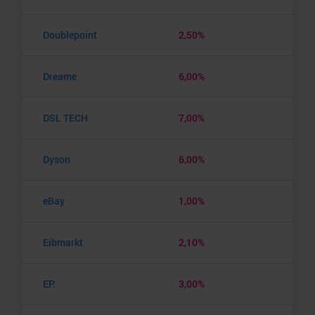
Doublepoint
2,50%
Dreame
6,00%
DSL TECH
7,00%
Dyson
6,00%
eBay
1,00%
Eibmarkt
2,10%
EP:
3,00%