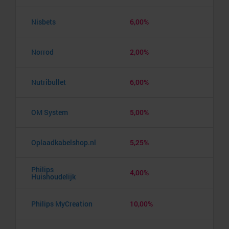
Nisbets
6,00%
Norrod
2,00%
Nutribullet
6,00%
OM System
5,00%
Oplaadkabelshop.nl
5,25%
Philips
4,00%
Huishoudelijk
Philips MyCreation
10,00%