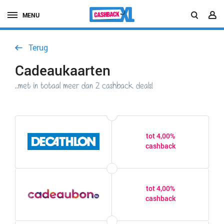
MENU
Terug
Cadeaukaarten
..met in totaal meer dan 2 cashback deals!
tot 4,00%
cashback
tot 4,00%
cashback