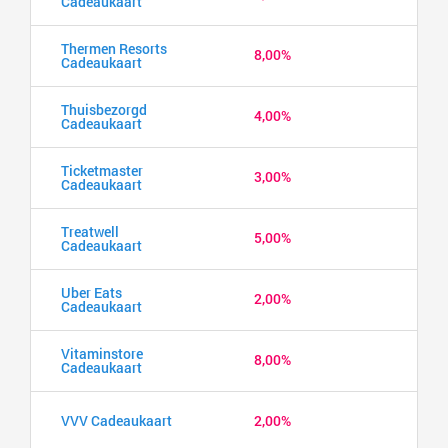
Cadeaukaart
Thermen Resorts
8,00%
Cadeaukaart
Thuisbezorgd
4,00%
Cadeaukaart
Ticketmaster
3,00%
Cadeaukaart
Treatwell
5,00%
Cadeaukaart
Uber Eats
2,00%
Cadeaukaart
Vitaminstore
8,00%
Cadeaukaart
VVV Cadeaukaart
2,00%