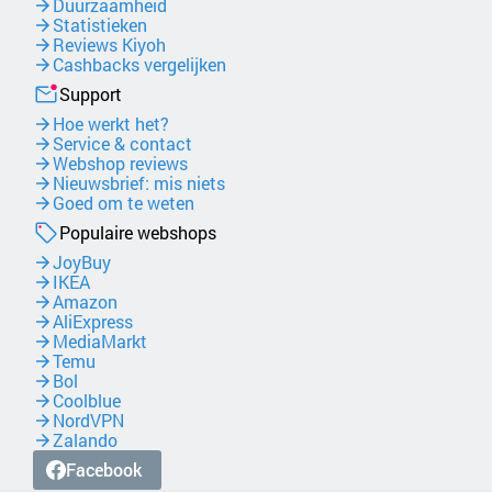
Duurzaamheid
Statistieken
Reviews Kiyoh
Cashbacks vergelijken
Support
Hoe werkt het?
Service & contact
Webshop reviews
Nieuwsbrief: mis niets
Goed om te weten
Populaire webshops
JoyBuy
IKEA
Amazon
AliExpress
MediaMarkt
Temu
Bol
Coolblue
NordVPN
Zalando
Facebook