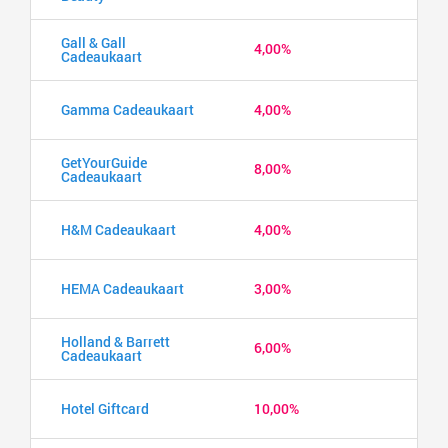
Gall & Gall
4,00%
Cadeaukaart
Gamma Cadeaukaart
4,00%
GetYourGuide
8,00%
Cadeaukaart
H&M Cadeaukaart
4,00%
HEMA Cadeaukaart
3,00%
Holland & Barrett
6,00%
Cadeaukaart
Hotel Giftcard
10,00%