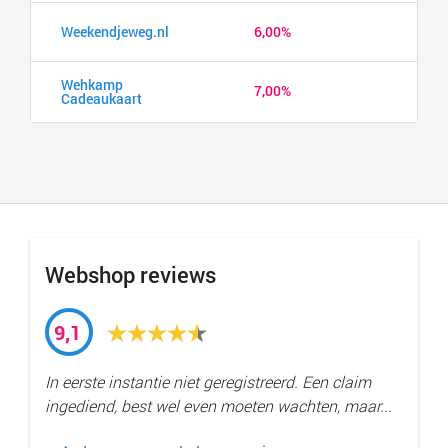
Weekendjeweg.nl
6,00%
Wehkamp
7,00%
Cadeaukaart
Webshop reviews
9,1
In eerste instantie niet geregistreerd. Een claim
ingediend, best wel even moeten wachten, maar...