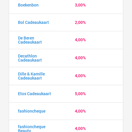
Boekenbon
3,00%
Bol Cadeaukaart
2,00%
De Beren
4,00%
Cadeaukaart
Decathlon
4,00%
Cadeaukaart
Dille & Kamille
4,00%
Cadeaukaart
Etos Cadeaukaart
5,00%
fashioncheque
4,00%
fashioncheque
4,00%
Beauty