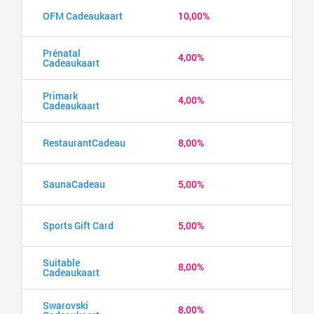
OFM Cadeaukaart
10,00%
Prénatal
4,00%
Cadeaukaart
Primark
4,00%
Cadeaukaart
RestaurantCadeau
8,00%
SaunaCadeau
5,00%
Sports Gift Card
5,00%
Suitable
8,00%
Cadeaukaart
Swarovski
8,00%