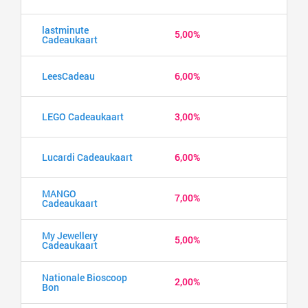
lastminute
5,00%
Cadeaukaart
LeesCadeau
6,00%
LEGO Cadeaukaart
3,00%
Lucardi Cadeaukaart
6,00%
MANGO
7,00%
Cadeaukaart
My Jewellery
5,00%
Cadeaukaart
Nationale Bioscoop
2,00%
Bon