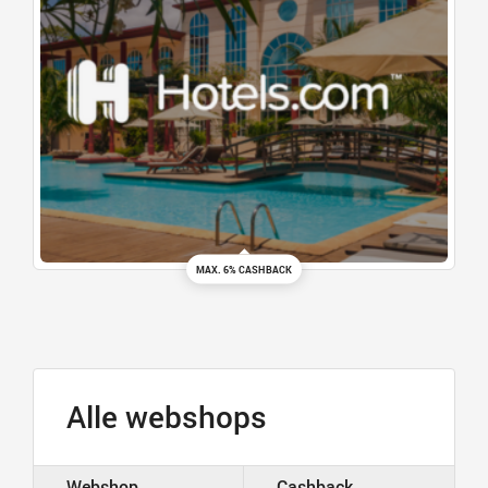
MAX. 6% CASHBACK
Alle webshops
Webshop
Cashback