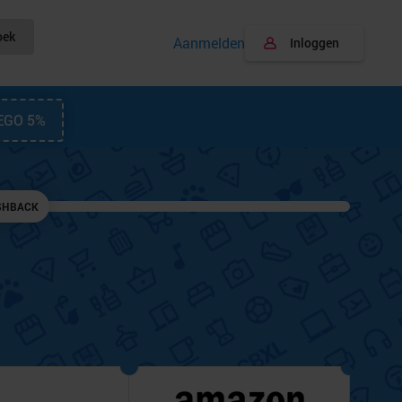
oek
Aanmelden
Inloggen
EGO 5%
SHBACK