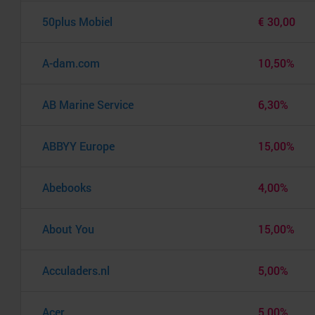
50plus Mobiel
€ 30,00
A-dam.com
10,50%
AB Marine Service
6,30%
ABBYY Europe
15,00%
Abebooks
4,00%
About You
15,00%
Acculaders.nl
5,00%
Acer
5,00%