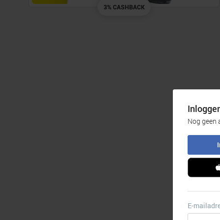
3% CASHBACK