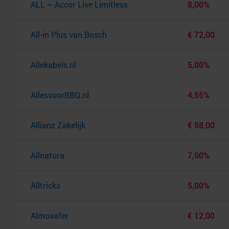
ALL – Accor Live Limitless
8,00%
All-in Plus van Bosch
€ 72,00
Allekabels.nl
5,00%
AllesvoorBBQ.nl
4,55%
Allianz Zakelijk
€ 58,00
Allnatura
7,00%
Alltricks
5,00%
Almosafer
€ 12,00