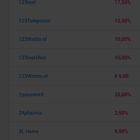
123test
17,50%
123Tuinposter
10,00%
123Waldo.nl
10,00%
123watches
10,00%
123Wonen.nl
€ 5,00
1password
25,00%
24pharma
2,50%
2L Home
8,00%