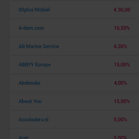
50plus Mobiel
€ 30,00
A-dam.com
10,50%
AB Marine Service
6,30%
ABBYY Europe
15,00%
Abebooks
4,00%
About You
15,00%
Acculaders.nl
5,00%
Acer
5,00%