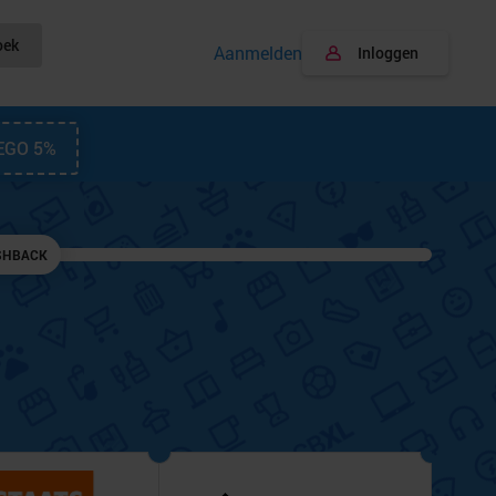
oek
Aanmelden
Inloggen
EGO 5%
SHBACK