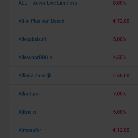
ALL – Accor Live Limitless
8,00%
All-in Plus van Bosch
€ 72,00
Allekabels.nl
5,00%
AllesvoorBBQ.nl
4,55%
Allianz Zakelijk
€ 58,00
Allnatura
7,00%
Alltricks
5,00%
Almosafer
€ 12,00