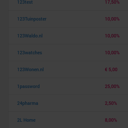
123test
17,50%
123Tuinposter
10,00%
123Waldo.nl
10,00%
123watches
10,00%
123Wonen.nl
€ 5,00
1password
25,00%
24pharma
2,50%
2L Home
8,00%