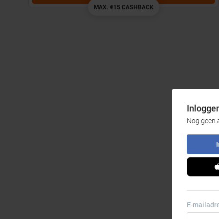
MAX. €15 CASHBACK