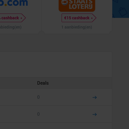
 cashback
€15 cashback
nbieding(en)
1 aanbieding(en)
Deals
0
0