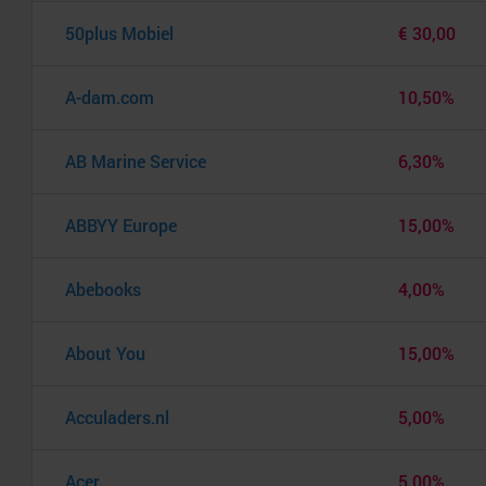
50plus Mobiel
€ 30,00
A-dam.com
10,50%
AB Marine Service
6,30%
ABBYY Europe
15,00%
Abebooks
4,00%
About You
15,00%
Acculaders.nl
5,00%
Acer
5,00%