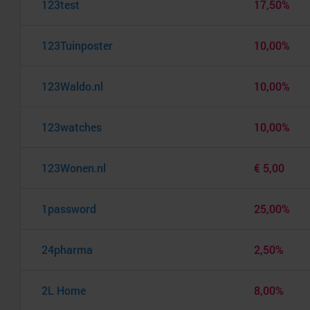
123test
17,50%
123Tuinposter
10,00%
123Waldo.nl
10,00%
123watches
10,00%
123Wonen.nl
€ 5,00
1password
25,00%
24pharma
2,50%
2L Home
8,00%