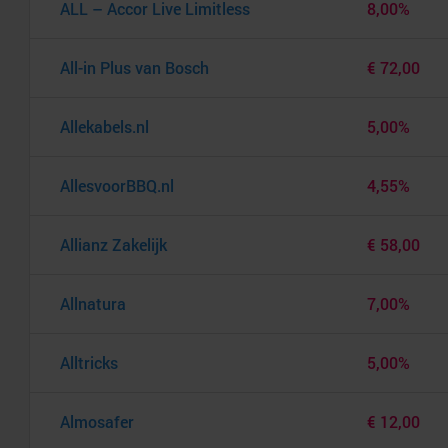
ALL – Accor Live Limitless
8,00%
All-in Plus van Bosch
€ 72,00
Allekabels.nl
5,00%
AllesvoorBBQ.nl
4,55%
Allianz Zakelijk
€ 58,00
Allnatura
7,00%
Alltricks
5,00%
Almosafer
€ 12,00