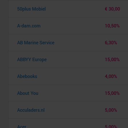
50plus Mobiel
€ 30,00
A-dam.com
10,50%
AB Marine Service
6,30%
ABBYY Europe
15,00%
Abebooks
4,00%
About You
15,00%
Acculaders.nl
5,00%
Acer
5,00%