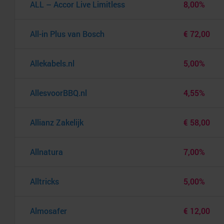
ALL – Accor Live Limitless
8,00%
All-in Plus van Bosch
€ 72,00
Allekabels.nl
5,00%
AllesvoorBBQ.nl
4,55%
Allianz Zakelijk
€ 58,00
Allnatura
7,00%
Alltricks
5,00%
Almosafer
€ 12,00