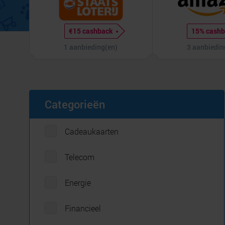
€15 cashback
15% cash
1 aanbieding(en)
3 aanbiedin
Categorieën
Cadeaukaarten
Telecom
Energie
Financieel