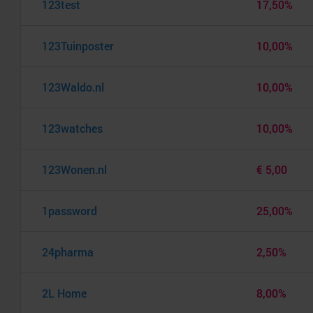
123test
17,50%
123Tuinposter
10,00%
123Waldo.nl
10,00%
123watches
10,00%
123Wonen.nl
€ 5,00
1password
25,00%
24pharma
2,50%
2L Home
8,00%