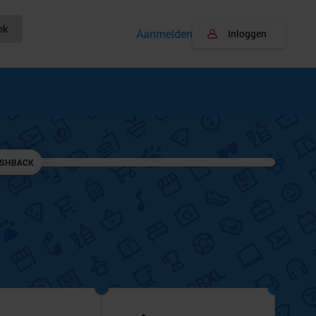
ek
Aanmelden
Inloggen
ASHBACK