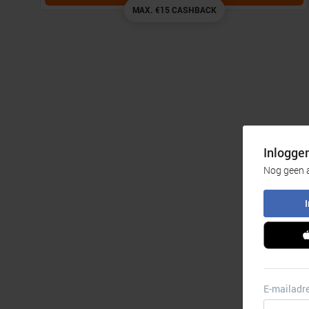
MAX. €15 CASHBACK