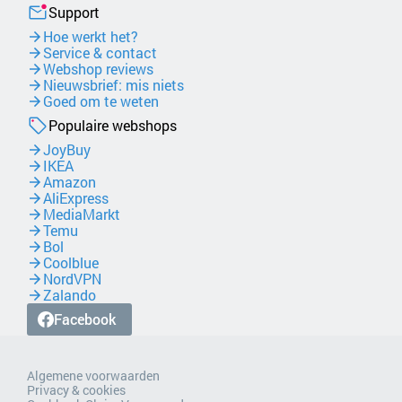
Support
Hoe werkt het?
Service & contact
Webshop reviews
Nieuwsbrief: mis niets
Goed om te weten
Populaire webshops
JoyBuy
IKEA
Amazon
AliExpress
MediaMarkt
Temu
Bol
Coolblue
NordVPN
Zalando
Facebook
Algemene voorwaarden
Privacy & cookies