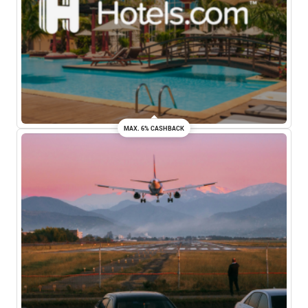
MAX. 6% CASHBACK