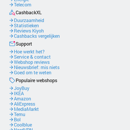
Telecom
CashbackXL
Duurzaamheid
Statistieken
Reviews Kiyoh
Cashbacks vergelijken
Support
Hoe werkt het?
Service & contact
Webshop reviews
Nieuwsbrief: mis niets
Goed om te weten
Populaire webshops
JoyBuy
IKEA
Amazon
AliExpress
MediaMarkt
Temu
Bol
Coolblue
NordVPN