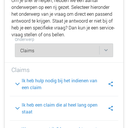
Om je snel te helpen, hebben we een aantal
onderwerpen op een rij gezet. Selecteer hieronder
het onderwerp van je vraag om direct een passend
antwoord te krijgen. Staat je antwoord er niet bij of
heb je een specifieke vraag? Dan kun je een service-
vraag stellen of ons bellen.
Onderwerp
Claims
Ik heb hulp nodig bij het indienen van
een claim
Ik heb een claim die al heel lang open
staat