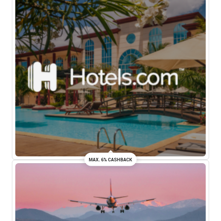
MAX. 6% CASHBACK