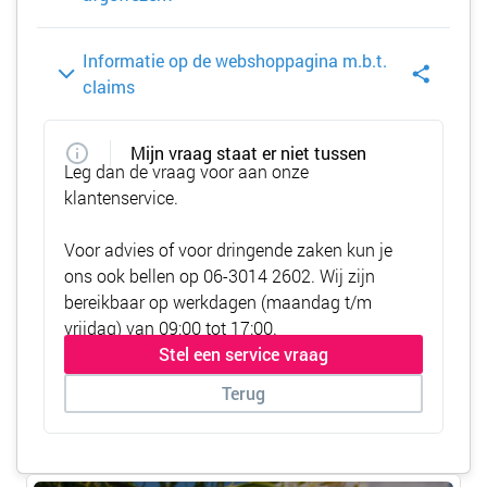
Informatie op de webshoppagina m.b.t.
claims
Mijn vraag staat er niet tussen
Leg dan de vraag voor aan onze
klantenservice.
Voor advies of voor dringende zaken kun je
ons ook bellen op
06-3014 2602
. Wij zijn
bereikbaar op werkdagen (maandag t/m
vrijdag) van 09:00 tot 17:00.
Stel een service vraag
Terug