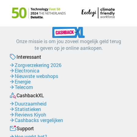
Onze missie is om jou zoveel mogelijk geld terug
te geven op je online aankopen.
Interessant
Zorgverzekering 2026
Electronica
Nieuwste webshops
Energie
Telecom
CashbackXL
Duurzaamheid
Statistieken
Reviews Kiyoh
Cashbacks vergelijken
Support
Hoe werkt het?