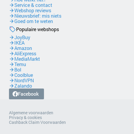
Service & contact
Webshop reviews
Nieuwsbrief: mis niets
Goed om te weten
Populaire webshops
JoyBuy
IKEA
Amazon
AliExpress
MediaMarkt
Temu
Bol
Coolblue
NordVPN
Zalando
Facebook
Algemene voorwaarden
Privacy & cookies
Cashback Claim Voorwaarden