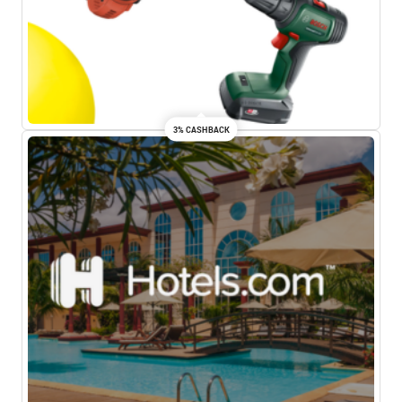
3% CASHBACK