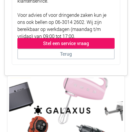
klantenservice.
Voor advies of voor dringende zaken kun je
ons ook bellen op
06-3014 2602
. Wij zijn
bereikbaar op werkdagen (maandag t/m
vrijdag) van 09:00 tot 17:00.
Stel een service vraag
Terug